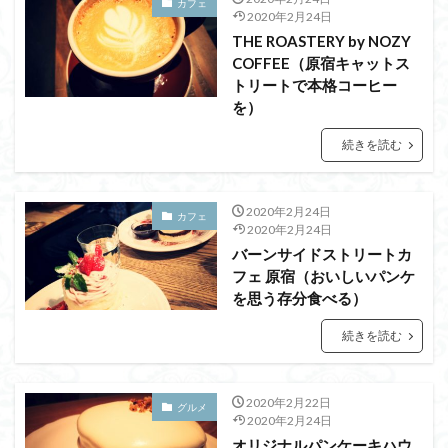
カフェ
2020年2月24日
THE ROASTERY by NOZY
COFFEE（原宿キャットス
トリートで本格コーヒー
を）
続きを読む
2020年2月24日
カフェ
2020年2月24日
バーンサイドストリートカ
フェ 原宿（おいしいパンケ
を思う存分食べる）
続きを読む
2020年2月22日
グルメ
2020年2月24日
オリジナルパンケーキハウ