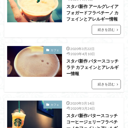
スタバ新作 アールグレイア
フォガードフラペチーノ カ
フェインとアレルギー情報
続きを読む
2020年3月22日
カフェ
2020年4月10日
スタバ新作 バタースコッチ
ラテ カフェインとアレルギ
ー情報
続きを読む
2020年3月14日
カフェ
2020年3月24日
スタバ新作バタースコッチ
コーヒージェリーフラペチ