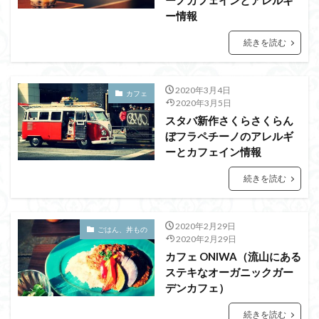
ーノカフェインとアレルギ
ー情報
続きを読む
2020年3月4日
カフェ
2020年3月5日
スタバ新作さくらさくらん
ぼフラペチーノのアレルギ
ーとカフェイン情報
続きを読む
2020年2月29日
ごはん、丼もの
2020年2月29日
カフェ ONIWA（流山にある
ステキなオーガニックガー
デンカフェ）
続きを読む