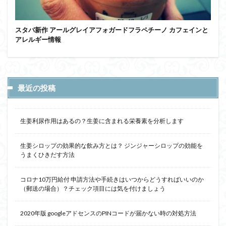
スタバ新作 アールグレイアフォガードフラペチーノ カフェインと
アレルギー情報
最近の投稿
生姜利尿作用はあるの？生姜に含まれる栄養素を分析します
生姜シロップの効果的な飲み方とは？ ジンジャーシロップの効能を
うまくひきだす方法
コロナ10万円給付 申請方法や手続きはいつからどうすればいいのか
（郵送の場合）？チェック項目には気を付けましょう
2020年版 googleアドセンスのPINコードが届かない時の対処方法