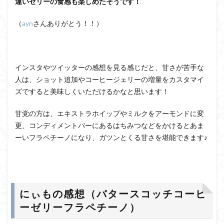
違いゼリーの食感も楽しめたそうです！
（
ayn
さんありがとう！！）
インスタやツイッターの感想を見る感じだと、甘さが苦手な
人は、ショット追加やコーヒージェリーの増量をカスタマイ
ズですると美味しくいただけるかなと思います！
甘党の方は、エキストラホイップやミルクをアーモンドに変
更、コンディメントバーにあるはちみつなどをかけるとあま
ーいフラペチーノになり、ガツンとくる甘さを堪能できます♪
にぃもの感想（バタースコッチコーヒ
ーゼリーフラペチーノ）