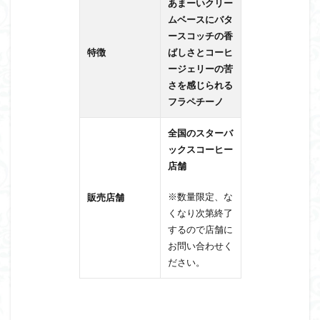
あまーいクリー
ムベースにバタ
ースコッチの香
特徴
ばしさとコーヒ
ージェリーの苦
さを感じられる
フラペチーノ
全国のスターバ
ックスコーヒー
店舗
※数量限定、な
販売店舗
くなり次第終了
するので店舗に
お問い合わせく
ださい。