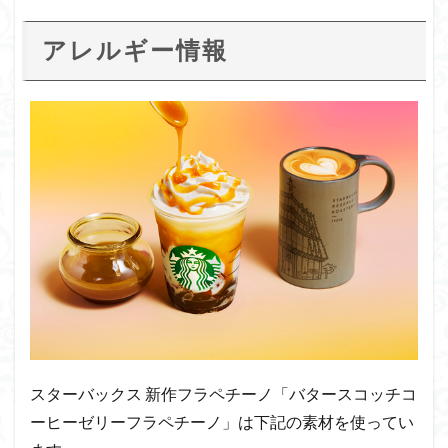
アレルギー情報
スターバックス 新作フラペチーノ「バタースコッチコ
ーヒーゼリーフラペチーノ」は下記の素材を使ってい