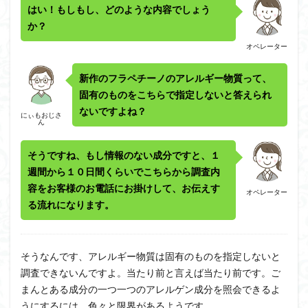
はい！もしもし、どのような内容でしょう
か？
オペレーター
新作のフラペチーノのアレルギー物質って、
固有のものをこちらで指定しないと答えられ
ないですよね？
にぃもおじさ
ん
そうですね、もし情報のない成分ですと、１
週間から１０日間くらいでこちらから調査内
容をお客様のお電話にお掛けして、お伝えす
オペレーター
る流れになります。
そうなんです、アレルギー物質は固有のものを指定しないと
調査できないんですよ。当たり前と言えば当たり前です。ご
まんとある成分の一つ一つのアレルゲン成分を照会できるよ
うにするには、色々と限界があるようです。