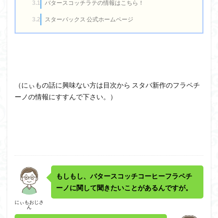
バタースコッチラテの情報はこちら！
3.1
スターバックス 公式ホームページ
3.2
（にぃもの話に興味ない方は目次から スタバ新作のフラペチ
ーノの情報にすすんで下さい。）
もしもし、バタースコッチコーヒーフラペチ
ーノに関して聞きたいことがあるんですが。
にぃもおじさ
ん