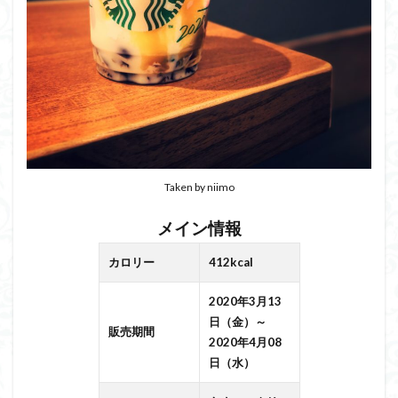
Taken by niimo
メイン情報
カロリー
412kcal
2020年3月13
日（金）～
販売期間
2020年4月08
日（水）