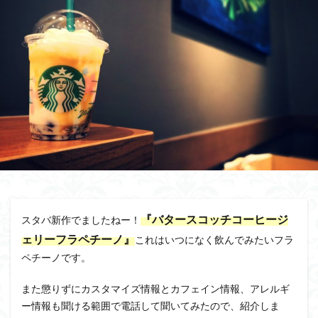
『バタースコッチコーヒージ
スタバ新作でましたねー！
ェリーフラペチーノ』
これはいつになく飲んでみたいフラ
ペチーノです。
また懲りずにカスタマイズ情報とカフェイン情報、アレルギ
ー情報も聞ける範囲で電話して聞いてみたので、紹介しま