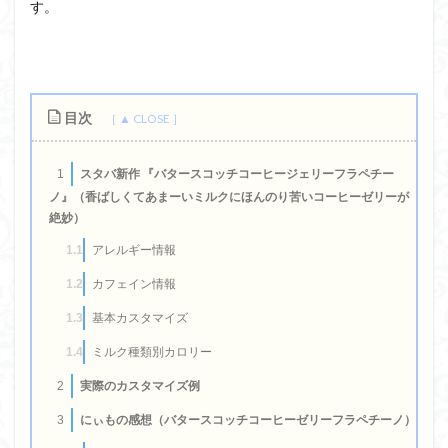
す。
目次
スタバ新作 『バタースコッチコーヒージェリーフラペチー
1
ノ』（香ばしくてあまーいミルクにほんのり苦いコーヒーゼリーが
絶妙）
アレルギー情報
1.1
カフェイン情報
1.2
基本カスタマイズ
1.3
ミルク種類別カロリー
1.4
実際のカスタマイズ例
2
にぃもの感想（バタースコッチコーヒーゼリーフラペチーノ）
3