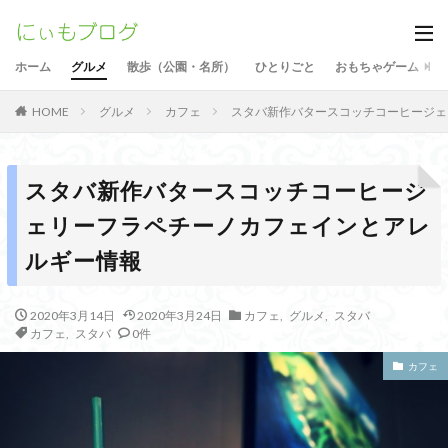
ホーム
グルメ
散歩（公園・名所）
ひとりごと
おもちゃゲーム
グルメ
カフェ
スタバ新作バタースコッチコーヒージェ
HOME
スタバ新作バタースコッチコーヒージ
ェリーフラペチーノカフェインとアレ
ルギー情報
2020年3月14日
2020年3月24日
カフェ
,
グルメ
,
スタバ
カフェ
,
スタバ
0件
カフェ