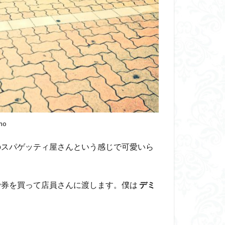
mo
のスパゲッティ屋さんという感じで可愛いら
で券を買って店員さんに渡します。僕は
デミ