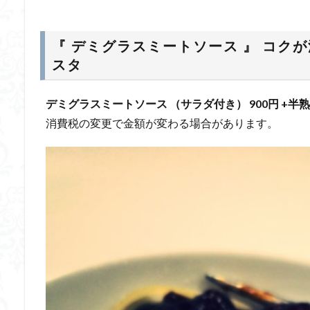
『 デミグラスミートソース 』 コク
スタ
デミグラスミートソース （サラダ付き）
900円 +半
消費税の変更で金額が変わる場合があります。