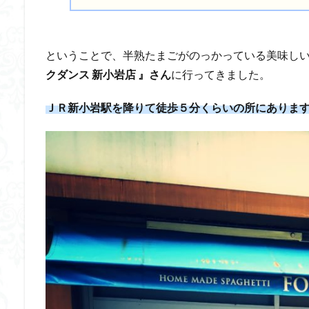
ということで、半熟たまごがのっかっている美味し
クダンス 新小岩店 』さん
に行ってきました。
ＪＲ新小岩駅を降りて徒歩５分くらいの所にありま