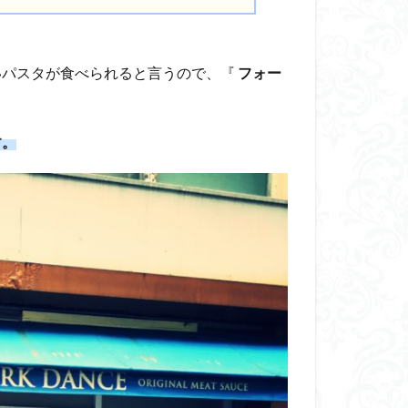
いパスタが食べられると言うので、『
フォー
す。