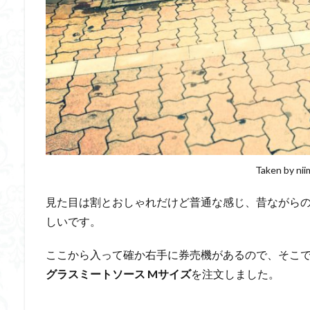
Taken by nii
見た目は割とおしゃれだけど普通な感じ、昔ながら
しいです。
ここから入って確か右手に券売機があるので、そこ
グラスミートソース Mサイズ
を注文しました。