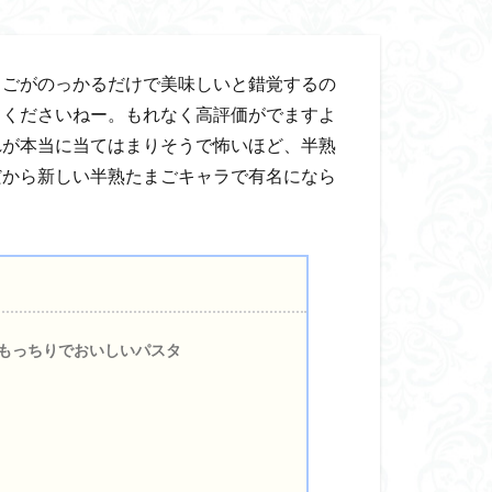
まごがのっかるだけで美味しいと錯覚するの
てくださいねー。もれなく高評価がでますよ
れが本当に当てはまりそうで怖いほど、半熟
だから新しい半熟たまごキャラで有名になら
ももっちりでおいしいパスタ