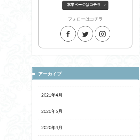
本業ページはコチラ
フォローはコチラ
アーカイブ
2021年4月
2020年5月
2020年4月