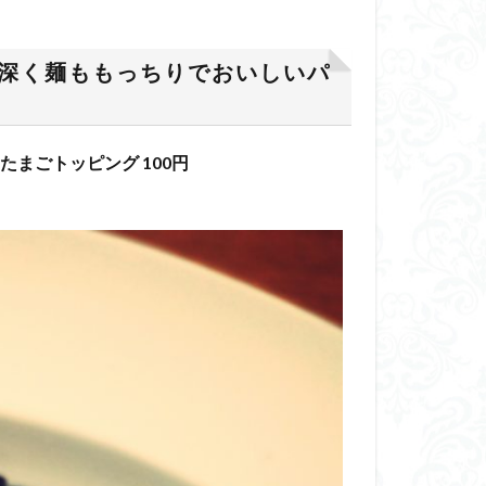
が深く麺ももっちりでおいしいパ
熟たまごトッピング 100円