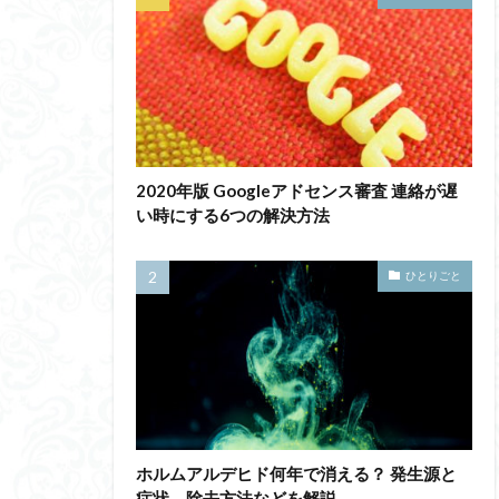
2020年版 Googleアドセンス審査 連絡が遅
い時にする6つの解決方法
ひとりごと
ホルムアルデヒド何年で消える？ 発生源と
症状、除去方法などを解説