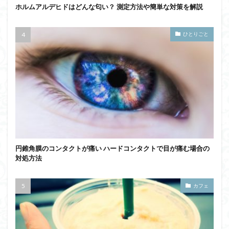
ホルムアルデヒドはどんな匂い？ 測定方法や簡単な対策を解説
ひとりごと
円錐角膜のコンタクトが痛い ハードコンタクトで目が痛む場合の
対処方法
カフェ