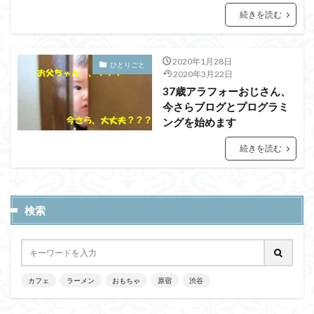
続きを読む
2020年1月28日
ひとりごと
2020年3月22日
37歳アラフォーおじさん、
今さらブログとプログラミ
ングを始めます
続きを読む
検索
カフェ
ラーメン
おもちゃ
原宿
渋谷