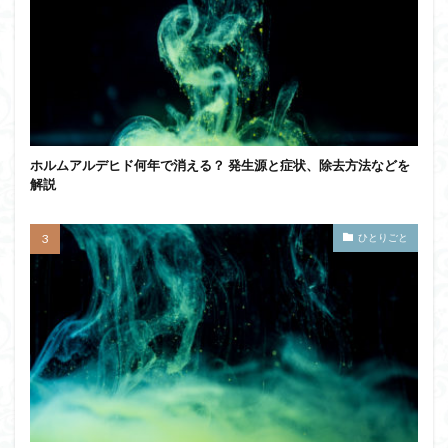
ホルムアルデヒド何年で消える？ 発生源と症状、除去方法などを
解説
ひとりごと