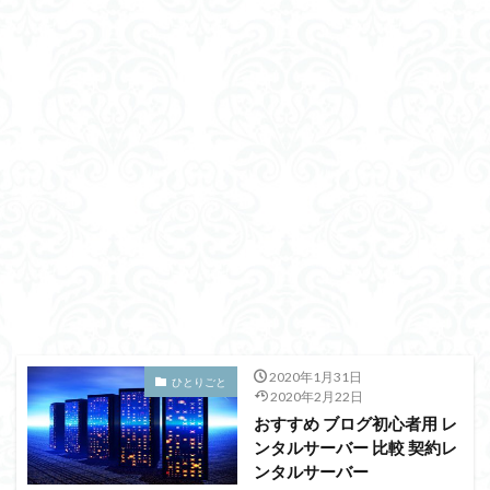
2020年1月31日
ひとりごと
2020年2月22日
おすすめ ブログ初心者用 レ
ンタルサーバー 比較 契約レ
ンタルサーバー