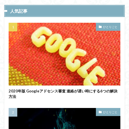
人気記事
ひとりごと
2020年版 Googleアドセンス審査 連絡が遅い時にする6つの解決
方法
ひとりごと