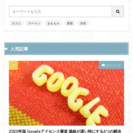
カフェ
ラーメン
おもちゃ
原宿
渋谷
人気記事
ひとりごと
2020年版 Googleアドセンス審査 連絡が遅い時にする6つの解決