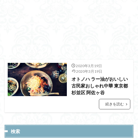
2020年3月19日
2020年3月19日
オトノハ ラー油がおいしい
古民家おしゃれ中華 東京都
杉並区 阿佐ヶ谷
続きを読む
検索