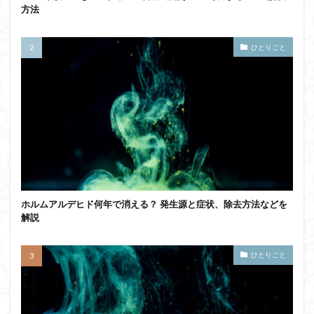
方法
ひとりごと
ホルムアルデヒド何年で消える？ 発生源と症状、除去方法などを
解説
ひとりごと