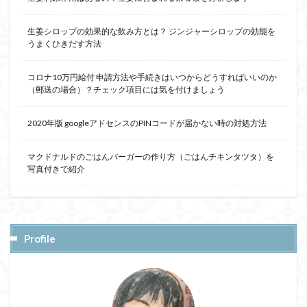
生姜シロップの効果的な飲み方とは？ ジンジャーシロップの効能を
うまくひきだす方法
コロナ10万円給付 申請方法や手続きはいつからどうすればいいのか
（郵送の場合）？チェック項目には気を付けましょう
2020年版 googleアドセンスのPINコードが届かない時の対処方法
マクドナルドのごはんバーガーの作り方（ごはんチキンタツタ）を
写真付きで紹介
Profile