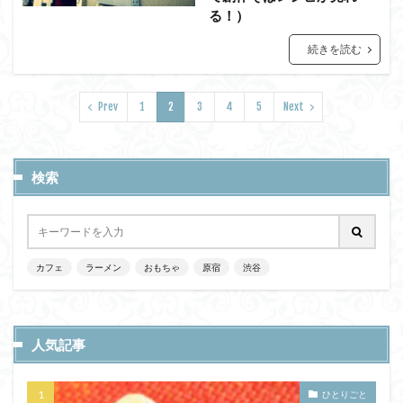
る！）
続きを読む
Prev
1
2
3
4
5
Next
検索
カフェ
ラーメン
おもちゃ
原宿
渋谷
人気記事
ひとりごと