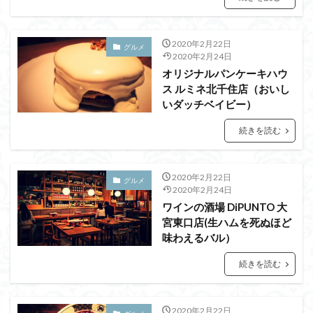
2020年2月22日
グルメ
2020年2月24日
オリジナルパンケーキハウ
ス ルミネ北千住店（おいし
いダッチベイビー）
続きを読む
2020年2月22日
グルメ
2020年2月24日
ワインの酒場 DiPUNTO 大
宮東口店(生ハムを死ぬほど
味わえるバル）
続きを読む
2020年2月22日