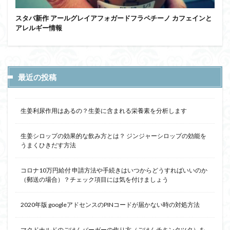
スタバ新作 アールグレイアフォガードフラペチーノ カフェインと
アレルギー情報
最近の投稿
生姜利尿作用はあるの？生姜に含まれる栄養素を分析します
生姜シロップの効果的な飲み方とは？ ジンジャーシロップの効能を
うまくひきだす方法
コロナ10万円給付 申請方法や手続きはいつからどうすればいいのか
（郵送の場合）？チェック項目には気を付けましょう
2020年版 googleアドセンスのPINコードが届かない時の対処方法
マクドナルドのごはんバーガーの作り方（ごはんチキンタツタ）を