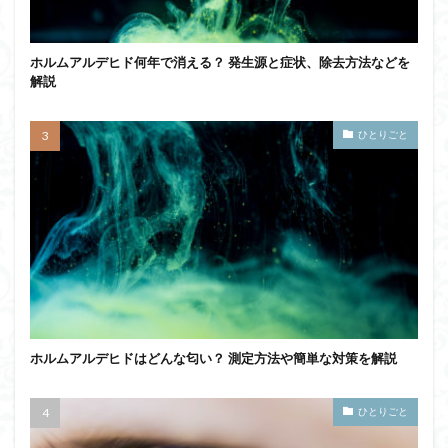
ホルムアルデヒド何年で消える？ 発生源と症状、除去方法などを
解説
ひとりごと
ホルムアルデヒドはどんな匂い？ 測定方法や簡単な対策を解説
ひとりごと