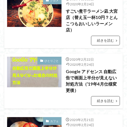
グルメ
2020年2月24日
すごい煮干ラーメン凪 大宮
店（替え玉一杯10円？とん
こつもおいしいラーメン
店）
続きを読む
2020年2月22日
ひとりごと
2020年2月24日
Google アドセンス 自動広
告で画面上半分が見えない
対処方法（’19年4月仕様変
更後）
続きを読む
2020年2月21日
カフェ
2020年2月24日