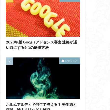
2020年版 Googleアドセンス審査 連絡が遅
い時にする6つの解決方法
ひとりごと
ホルムアルデヒド何年で消える？ 発生源と
症状、除去方法などを解説