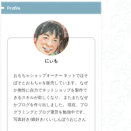
Profile
にぃも
おもちゃショップオーナー ネットでほそ
ぼそとおもちゃを販売しています。 なぜ
か無性に自力でネットショップを製作で
きるスキルが欲しくなり、 またまたなぜ
かブログを作り出しました。 現在、プロ
グラミングとブログ運営を勉強中です。
写真好き/娘好き/くいしんぼうおじさん