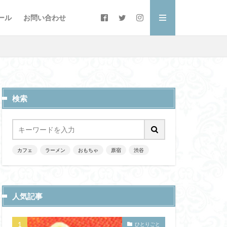
ール
お問い合わせ
検索
カフェ
ラーメン
おもちゃ
原宿
渋谷
人気記事
ひとりごと