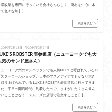
は増改築を専門に行っている会社さんらしく、廃材を中心に木
で色々な加 […]
続きを読む
2020年2月11日
2020年2月24日
LUKE’S ROBSTER 表参道店（ニューヨークでも大
人気のサンド屋さん）
ニューヨーク州のマンハッタンでも人気NO.１と呼ばれているロ
ブスターロールショップ、日本のマスメディアでもかなり大き
く取り上げられている LUKE’S ROBSTR 表参道店に行ってきま
した。平日の開店時間に到着したので、さすがにたくさん並ん
でいることはなく、スムーズに店頭で注文すること […]
続きを読む