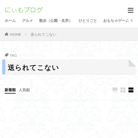
ホーム
グルメ
散歩（公園・名所）
ひとりごと
おもちゃゲーム
送られてこない
HOME
TAG
送られてこない
新着順
人気順