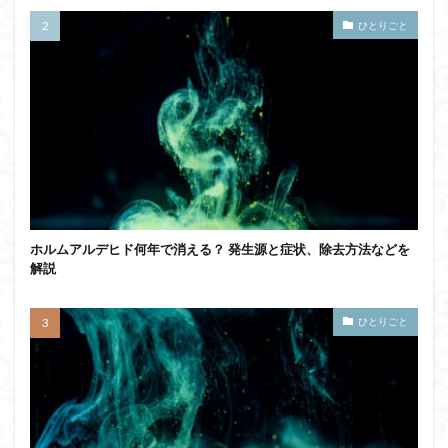
ひとりごと
ホルムアルデヒド何年で消える？ 発生源と症状、除去方法などを
解説
ひとりごと