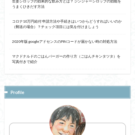
生姜シロップの効果的な飲み方とは？ ジンジャーシロップの効能を
うまくひきだす方法
コロナ10万円給付 申請方法や手続きはいつからどうすればいいのか
（郵送の場合）？チェック項目には気を付けましょう
2020年版 googleアドセンスのPINコードが届かない時の対処方法
マクドナルドのごはんバーガーの作り方（ごはんチキンタツタ）を
写真付きで紹介
Profile