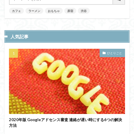
カフェ
ラーメン
おもちゃ
原宿
渋谷
人気記事
ひとりごと
2020年版 Googleアドセンス審査 連絡が遅い時にする6つの解決
方法