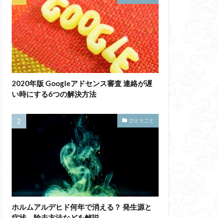
2020年版 Googleアドセンス審査 連絡が遅
い時にする6つの解決方法
ひとりごと
ホルムアルデヒド何年で消える？ 発生源と
症状、除去方法などを解説