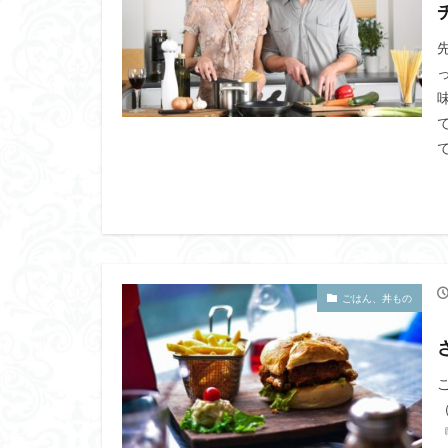
で
ごはん、丼もの