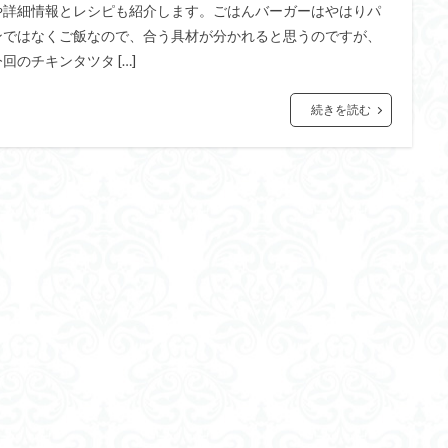
や詳細情報とレシピも紹介します。ごはんバーガーはやはりパ
ンではなくご飯なので、合う具材が分かれると思うのですが、
今回のチキンタツタ […]
続きを読む