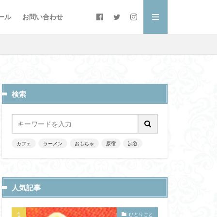
ール
お問い合わせ
検索
カフェ
ラーメン
おもちゃ
原宿
渋谷
人気記事
ひとりごと