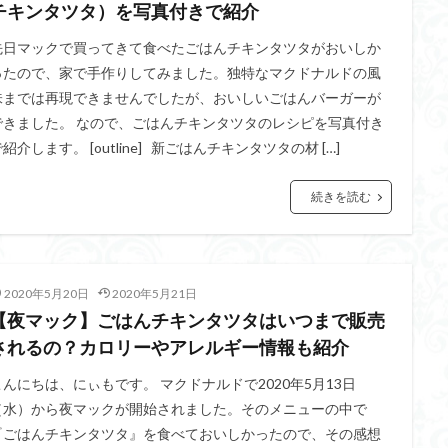
チキンタツタ）を写真付きで紹介
先日マックで買ってきて食べたごはんチキンタツタがおいしか
ったので、家で手作りしてみました。独特なマクドナルドの風
味までは再現できませんでしたが、おいしいごはんバーガーが
できました。 なので、ごはんチキンタツタのレシピを写真付き
紹介します。 [outline] 新ごはんチキンタツタの材 […]
続きを読む
2020年5月20日
2020年5月21日
【夜マック】ごはんチキンタツタはいつまで販売
されるの？カロリーやアレルギー情報も紹介
こんにちは、にぃもです。 マクドナルドで2020年5月13日
（水）から夜マックが開始されました。そのメニューの中で
『ごはんチキンタツタ』を食べておいしかったので、その感想